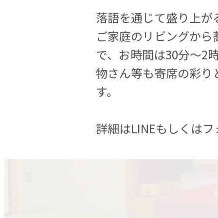
落語を通じて盛り上が
ご家庭のリビングから
で、お時間は30分〜
物さん等も寄席の彩り
す。
詳細はLINEもしくは