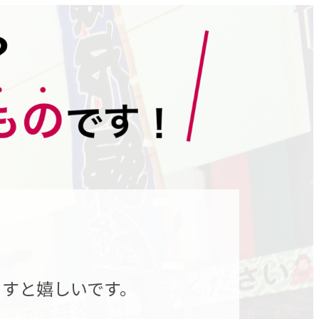
。
ますと嬉しいです。