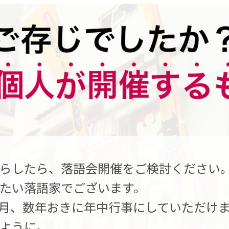
らしたら、落語会開催をご検討ください
たい落語家でございます。
月、数年おきに年中行事にしていただけ
ように。